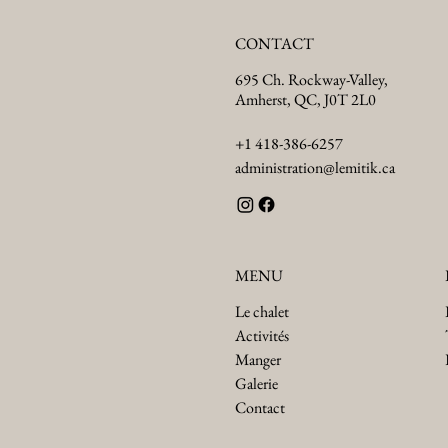
CONTACT
695 Ch. Rockway-Valley,
Amherst, QC, J0T 2L0
+1 418-386-6257
administration@lemitik.ca
MENU
Le chalet
Activités
Manger
Galerie
Contact