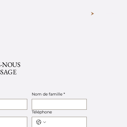
RÉSERVEZ VOTRE SÉJOUR
Z-NOUS
SSAGE
Nom de famille
*
Téléphone