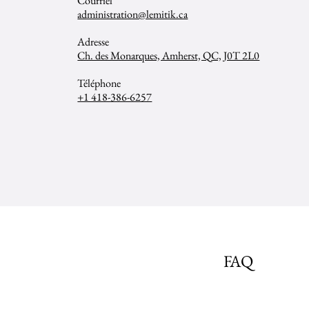
Courriel
administration@lemitik.ca
Adresse
Ch. des Monarques, Amherst, QC, J0T 2L0
Téléphone
+1 418-386-6257
FAQ