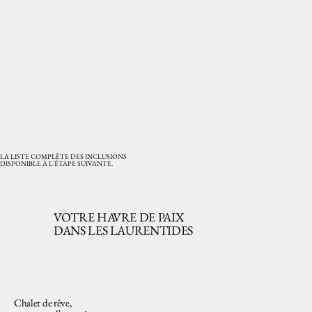
LA LISTE COMPLÈTE DES INCLUSIONS
DISPONIBLE À L'ÉTAPE SUIVANTE.
VOTRE HAVRE DE PAIX
DANS LES LAURENTIDES
Chalet de rêve,